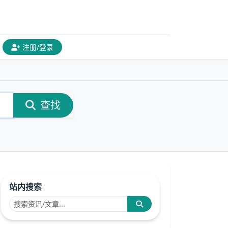
注册/登录
查找
站内搜索