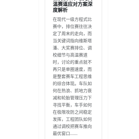
温赛道应对方案深
度解析
在现代一级方程式比
赛中，排位赛往往决
定了周末的走向，而
当关键词指向维斯塔
潘、大奖赛排位、调
校细节与高温赛道
时，讨论的重点就不
再只是单圈速度，而
是整套赛车工程思维
的综合体现。车队如
何在热浪、抓地力衰
减和轮胎管理压力下
寻找平衡，车手如何
在极限攻防之间稳定
发挥，工程团队如何
通过调校把赛车推向
最优窗口......