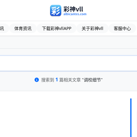
讯
体育资讯
下载彩神vllAPP
关于彩神vll
客服中心
1
搜索到
篇相关文章
"调校细节"