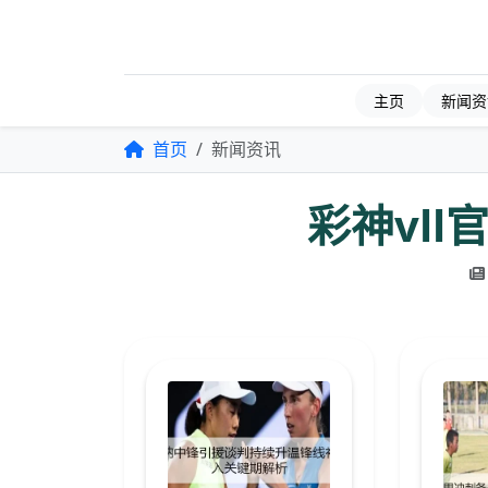
主页
新闻资
首页
新闻资讯
彩神vll