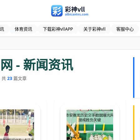
讯
体育资讯
下载彩神vllAPP
关于彩神vll
客服中心
官网 - 新闻资讯
共
23
篇文章