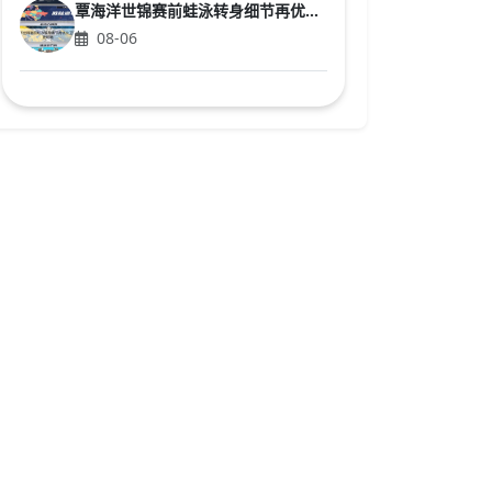
覃海洋世锦赛前蛙泳转身细节再优化卫冕路径更明确
08-06