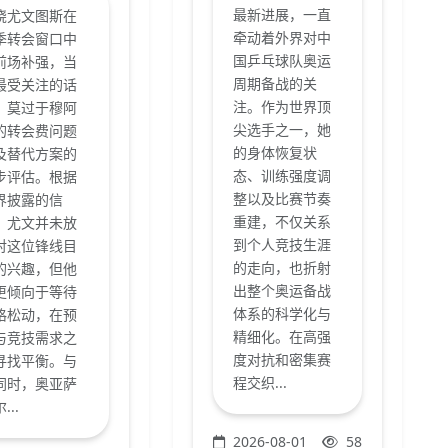
最新进展，一直
绕尤文图斯在
牵动着外界对中
季转会窗口中
国乒乓球队奥运
前场补强，当
周期备战的关
最受关注的话
注。作为世界顶
，莫过于穆阿
尖选手之一，她
的转会费问题
的身体恢复状
及替代方案的
态、训练强度调
步评估。根据
整以及比赛节奏
界披露的信
重建，不仅关系
，尤文并未放
到个人竞技生涯
对这位锋线目
的走向，也折射
的兴趣，但他
出整个奥运备战
更倾向于等待
体系的科学化与
格松动，在预
精细化。在高强
与竞技需求之
度对抗和密集赛
寻找平衡。与
程交织...
同时，奥亚萨
...
2026-08-01
58