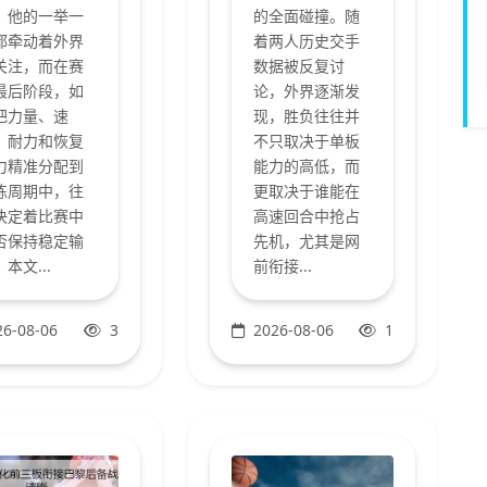
，他的一举一
的全面碰撞。随
都牵动着外界
着两人历史交手
关注，而在赛
数据被反复讨
最后阶段，如
论，外界逐渐发
把力量、速
现，胜负往往并
、耐力和恢复
不只取决于单板
力精准分配到
能力的高低，而
练周期中，往
更取决于谁能在
决定着比赛中
高速回合中抢占
否保持稳定输
先机，尤其是网
本文...
前衔接...
6-08-06
3
2026-08-06
1