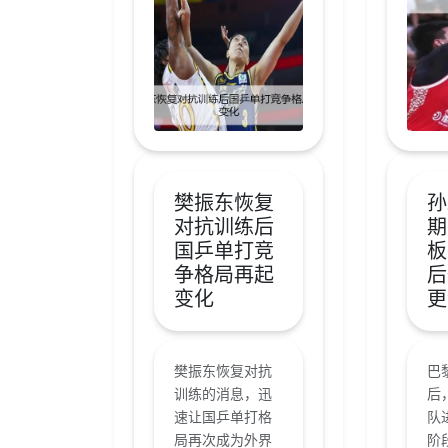
樊振东恢复
孙
对抗训练后
期
国乒单打竞
板
争格局再起
后
变化
更
樊振东恢复对抗
巴
训练的消息，迅
后
速让国乒单打格
队
局再次成为外界
阶