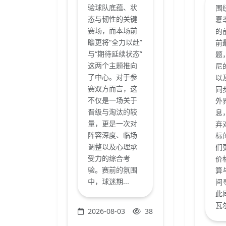
验球队底蕴、状
围
态与韧性的关键
夏
赛场，而本场前
的
瞻更将“全力以赴”
前
与“期待延续状态”
题
这两个主题推向
尼
了中心。对于参
以
赛双方而言，这
同
不仅是一场关于
外
晋级与淘汰的较
息
量，更是一次对
弃
阵容深度、临场
标
调整以及心理承
们
受力的综合考
价
验。赛前的氛围
算
中，球迷期...
间
此
瓦尔
2026-08-03
38