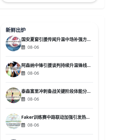
新鲜出炉
国安夏窗引援传闻升温中场补强方案引关注
08-06
阿森纳中锋引援谈判持续升温锋线补强进入关键期解析
08-06
泰森富里冲刺备战关键阶段体能分配方案引发热议
08-06
Faker训练赛中路联动加强引发热议T1团战指挥节奏再成焦点
08-06