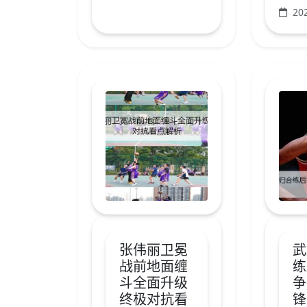
202
张伟丽卫冕
武
战前地面缠
练
斗全面升级
争
终极对抗看
锋