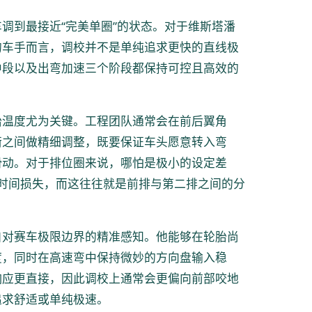
调到最接近“完美单圈”的状态。对于维斯塔潘
的车手而言，调校并不是单纯追求更快的直线极
中段以及出弯加速三个阶段都保持可控且高效的
胎温度尤为关键。工程团队通常会在前后翼角
衡之间做精细调整，既要保证车头愿意转入弯
滑动。对于排位圈来说，哪怕是极小的设定差
秒的时间损失，而这往往就是前排与第二排之间的分
自对赛车极限边界的精准感知。他能够在轮胎尚
度，同时在高速弯中保持微妙的方向盘输入稳
响应更直接，因此调校上通常会更偏向前部咬地
追求舒适或单纯极速。