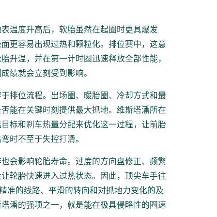
地表温度升高后，软胎虽然在起圈时更具爆发
表面更容易出现过热和颗粒化。排位赛中，这意
轮胎升温，并在第一计时圈迅速释放全部性能，
圈成绩就会立刻受到影响。
穿于排位流程。出场圈、暖胎圈、冷却方式和最
是否能在关键时刻提供最大抓地。维斯塔潘所在
温目标和刹车热量分配来优化这一过程，让前胎
出弯时不至于失控打滑。
作也会影响轮胎寿命。过度的方向盘修正、频繁
会让轮胎快速进入过热状态。因此，顶尖车手往
过精准的线路、平滑的转向和对抓地力变化的及
斯塔潘的强项之一，就是能在极具侵略性的圈速