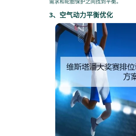
需求和轮胎保护之间找到平衡。
3、空气动力平衡优化