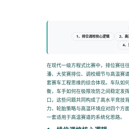
1、排位调校核心逻辑
2、
4
在现代一级方程式比赛中，排位赛往
潘、大奖赛排位、调校细节与高温赛
套赛车工程思维的综合体现。车队如
衡，车手如何在极限攻防之间稳定发
口，这些问题共同构成了高水平竞技
力、轮胎策略与高温环境应对四个方
一套适用于高温赛道的系统化思路。