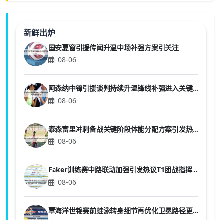
新鲜出炉
国安夏窗引援传闻升温中场补强方案引关注
08-06
阿森纳中锋引援谈判持续升温锋线补强进入关键期解析
08-06
泰森富里冲刺备战关键阶段体能分配方案引发热议
08-06
Faker训练赛中路联动加强引发热议T1团战指挥节奏再成焦点
08-06
覃海洋世锦赛前蛙泳转身细节再优化卫冕路径更明确