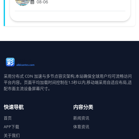
08-06
采用分布式 CDN 加速与多节点容灾架构,本站确保全球用户均可流畅访问
平台内容。页面平均加载时间控制在1.5秒以内,移动端采用自适应布局,适
配市面主流设备屏幕尺寸。
快速导航
内容分类
首页
新闻资讯
APP下载
体育资讯
关于我们