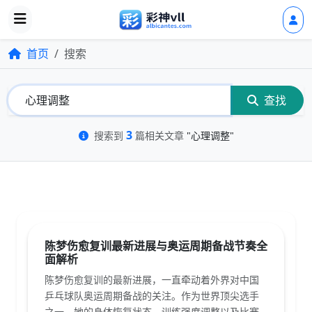
首页
搜索
查找
3
搜索到
篇相关文章
"心理调整"
陈梦伤愈复训最新进展与奥运周期备战节奏全
面解析
陈梦伤愈复训的最新进展，一直牵动着外界对中国
乒乓球队奥运周期备战的关注。作为世界顶尖选手
之一，她的身体恢复状态、训练强度调整以及比赛